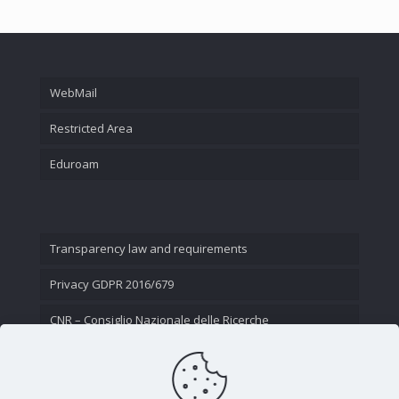
WebMail
Restricted Area
Eduroam
Transparency law and requirements
Privacy GDPR 2016/679
CNR – Consiglio Nazionale delle Ricerche
Contact Us