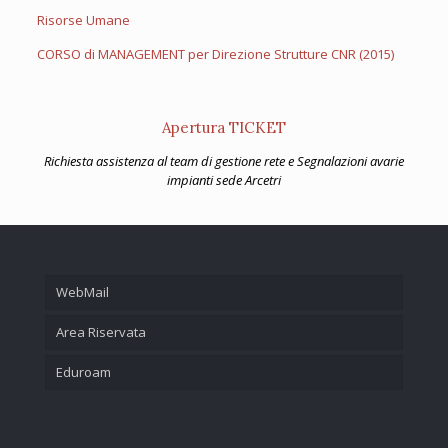
Risorse Umane
CORSO di MANAGEMENT per Direzione Strutture CNR (2015)
Apertura TICKET
Richiesta assistenza al team di gestione rete e Segnalazioni avarie
impianti sede Arcetri
WebMail
Area Riservata
Eduroam