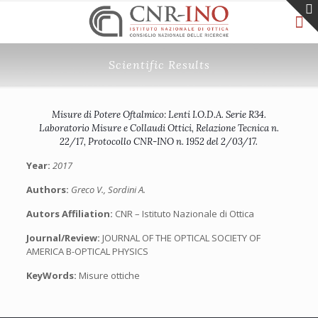
Scientific Results
Misure di Potere Oftalmico: Lenti I.O.D.A. Serie R34.
Laboratorio Misure e Collaudi Ottici, Relazione Tecnica n.
22/17, Protocollo CNR-INO n. 1952 del 2/03/17.
Year:
2017
Authors:
Greco V., Sordini A.
Autors Affiliation:
CNR – Istituto Nazionale di Ottica
Journal/Review:
JOURNAL OF THE OPTICAL SOCIETY OF
AMERICA B-OPTICAL PHYSICS
KeyWords:
Misure ottiche