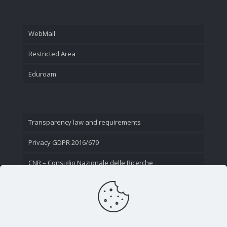
WebMail
Restricted Area
Eduroam
Transparency law and requirements
Privacy GDPR 2016/679
CNR – Consiglio Nazionale delle Ricerche
Contact Us