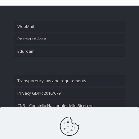
WebMail
Restricted Area
Eduroam
Transparency law and requirements
Privacy GDPR 2016/679
CNR – Consiglio Nazionale delle Ricerche
Contact Us