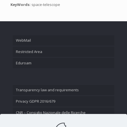
KeyWords:
space-telescope
WebMail
Restricted Area
Eduroam
Transparency law and requirements
Privacy GDPR 2016/679
CNR – Consiglio Nazionale delle Ricerche