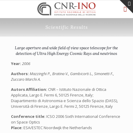
Scientific Results
Large aperture and wide field of view space telescope for the
detection of Ultra High Energy Cosmic Rays and neutrinos
Year:
2006
Authors:
Mazzinghi P., Bratina V., Gambicorti L., Simonetti F.,
Zuccaro Marchi A.
Autors Affiliation:
CNR – Istituto Nazionale di Ottica
Applicata, Largo E. Fermi 6, 50125 Firenze, Italy;
Diapartimento di Astronomia e Scienza dello Spazio (DASS),
Università di Firenze, Largo E. Fermi 2, 50125 Firenze, Italy
Conference title:
ICSO 2006 Sixth International Conference
on Space Optics
Place:
ESA/ESTEC Noordwijk the Netherlands