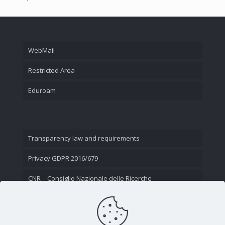
WebMail
Restricted Area
Eduroam
Transparency law and requirements
Privacy GDPR 2016/679
CNR – Consiglio Nazionale delle Ricerche
Contact Us