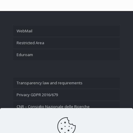
WebMail
Restricted Area
Eduroam
Transparency law and requirements
Privacy GDPR 2016/679
CNR – Consiglio Nazionale delle Ricerche
Contact Us