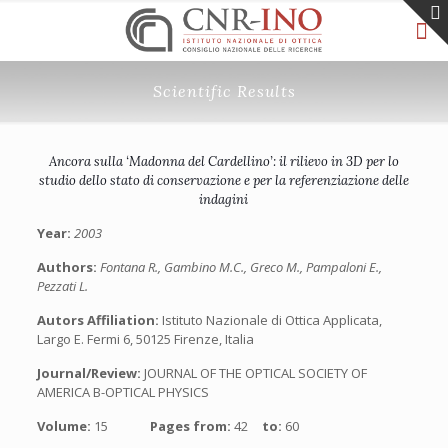
Scientific Results
Ancora sulla ‘Madonna del Cardellino’: il rilievo in 3D per lo
studio dello stato di conservazione e per la referenziazione delle
indagini
Year:
2003
Authors:
Fontana R., Gambino M.C., Greco M., Pampaloni E.,
Pezzati L.
Autors Affiliation:
Istituto Nazionale di Ottica Applicata,
Largo E. Fermi 6, 50125 Firenze, Italia
Journal/Review:
JOURNAL OF THE OPTICAL SOCIETY OF
AMERICA B-OPTICAL PHYSICS
Volume:
15
Pages from:
42
to:
60