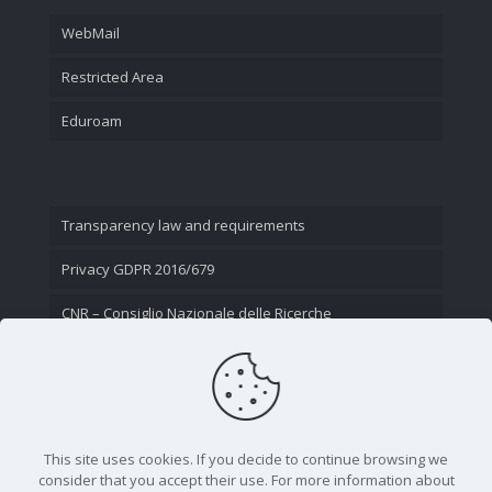
WebMail
Restricted Area
Eduroam
Transparency law and requirements
Privacy GDPR 2016/679
CNR – Consiglio Nazionale delle Ricerche
Contact Us
This site uses cookies. If you decide to continue browsing we
consider that you accept their use. For more information about