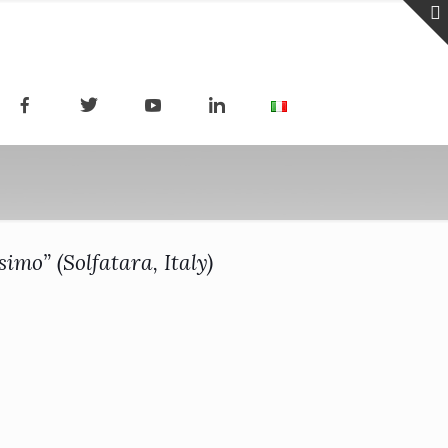
imo” (Solfatara, Italy)