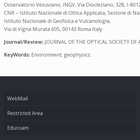
Osservatorio Vesuviano, INGV, Via Diocleziano, 328, I-80124
CNR – Istituto Nazionale di Ottica Applicata, Sezione di Nap
Istituto Nazionale di Geofisica e Vulcanologia,
Via di Vigna Murata 605, 00143 Roma Italy
Journal/Review:
JOURNAL OF THE OPTICAL SOCIETY OF 
KeyWords:
Environment; geophysics;
WebMail
Restricted Area
Eduroam