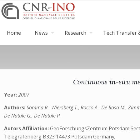
Home
News
Research
Tech Transfer &
Continuous in-situ mea
Year:
2007
Authors:
Somma R., Wiersberg T., Rocco A., De Rosa M., Zimme
De Natale G., De Natale P.
Autors Affiliation:
GeoForschungsZentrum Potsdam Secti
Telegrafenberg B323 14473 Potsdam Germany;