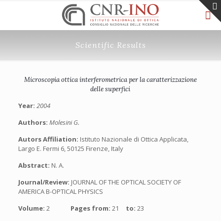
Scientific Results
Microscopia ottica interferometrica per la caratterizzazione
delle superfici
Year:
2004
Authors:
Molesini G.
Autors Affiliation:
Istituto Nazionale di Ottica Applicata,
Largo E. Fermi 6, 50125 Firenze, Italy
Abstract:
N. A.
Journal/Review:
JOURNAL OF THE OPTICAL SOCIETY OF
AMERICA B-OPTICAL PHYSICS
Volume:
2
Pages from:
21
to:
23