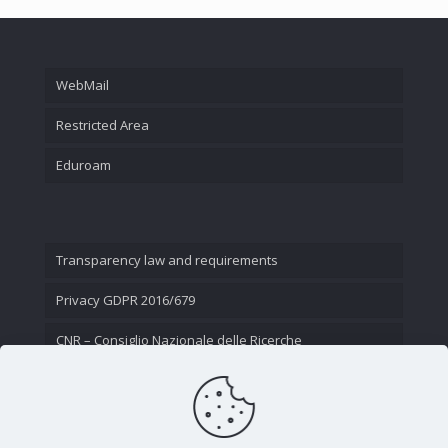
WebMail
Restricted Area
Eduroam
Transparency law and requirements
Privacy GDPR 2016/679
CNR – Consiglio Nazionale delle Ricerche
Contact Us