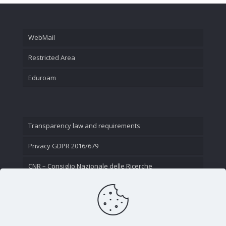
WebMail
Restricted Area
Eduroam
Transparency law and requirements
Privacy GDPR 2016/679
CNR – Consiglio Nazionale delle Ricerche
Contact Us