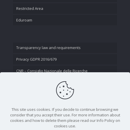
Restricted Area
Eduroam
Transparency law and requirements
Privacy GDPR 2016/679
CNR – Consiglio Nazionale delle Ricerche
Contact Us
This site uses cookies. If you decide to continue browsing we
consider that you accept their use. For more information about
cookies and how to delete them please read our Info Policy on
cookies use.