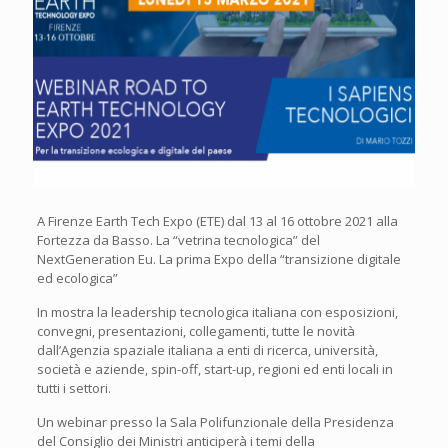
A Firenze Earth Tech Expo (ETE) dal 13 al 16 ottobre 2021 alla
Fortezza da Basso. La “vetrina tecnologica” del
NextGeneration Eu. La prima Expo della “transizione digitale
ed ecologica”
In mostra la leadership tecnologica italiana con esposizioni,
convegni, presentazioni, collegamenti, tutte le novità
dall’Agenzia spaziale italiana a enti di ricerca, università,
società e aziende, spin-off, start-up, regioni ed enti locali in
tutti i settori.
Un webinar presso la Sala Polifunzionale della Presidenza
del Consiglio dei Ministri anticiperà i temi della