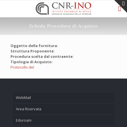
Scheda Procedura di Acquisto
Oggetto della fornitura:
Struttura Proponente:
Procedura scelta dal contraente:
Tipologia di Acquisto:
Protocollo del
WebMail
Area Riservata
Eduroam