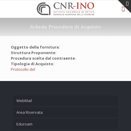
Scheda Procedura di Acquisto
Oggetto della fornitura:
Struttura Proponente:
Procedura scelta dal contraente:
Tipologia di Acquisto:
Protocollo del
WebMail
Area Riservata
Eduroam