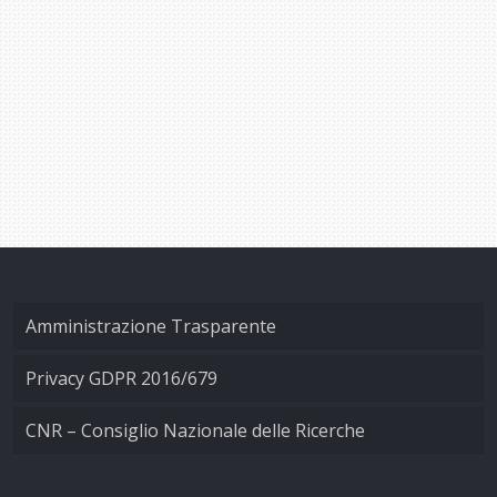
Amministrazione Trasparente
Privacy GDPR 2016/679
CNR – Consiglio Nazionale delle Ricerche