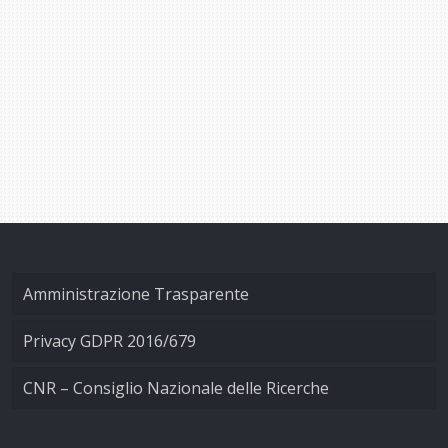
Amministrazione Trasparente
Privacy GDPR 2016/679
CNR – Consiglio Nazionale delle Ricerche