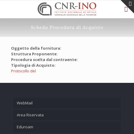
Scheda Procedura di Acquisto
Oggetto della fornitura:
Struttura Proponente:
Procedura scelta dal contraente:
Tipologia di Acquisto:
Protocollo del
WebMail
Area Riservata
Eduroam