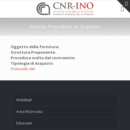
Scheda Procedura di Acquisto
Oggetto della fornitura:
Struttura Proponente:
Procedura scelta dal contraente:
Tipologia di Acquisto:
Protocollo del
WebMail
Area Riservata
Eduroam