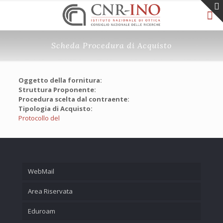
Scheda Procedura di Acquisto
Oggetto della fornitura:
Struttura Proponente:
Procedura scelta dal contraente:
Tipologia di Acquisto:
Protocollo del
WebMail
Area Riservata
Eduroam