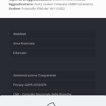
Aggiudicatario:
Kurt J. Lesker Company GMBH (straniero)
Ordine:
Protocollo 9760 del 16/11/2022
WebMail
Area Riservata
Eduroam
Amministrazione Trasparente
Privacy GDPR 2016/679
CNR – Consiglio Nazionale delle Ricerche