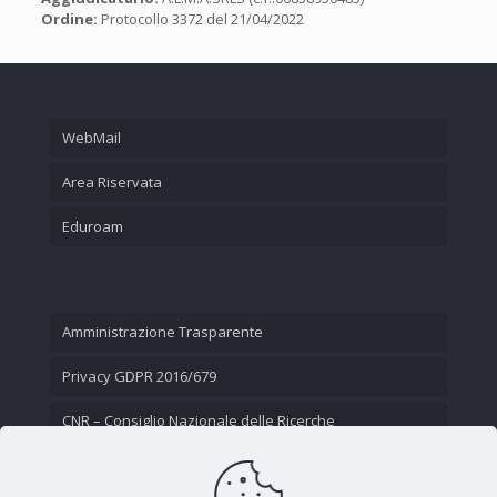
Ordine:
Protocollo 3372 del 21/04/2022
WebMail
Area Riservata
Eduroam
Amministrazione Trasparente
Privacy GDPR 2016/679
CNR – Consiglio Nazionale delle Ricerche