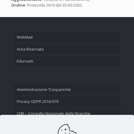
Ordine:
Protocollo 2619 del 25/03/2022
WebMail
Area Riservata
Eduroam
Amministrazione Trasparente
Privacy GDPR 2016/679
CNR – Consiglio Nazionale delle Ricerche