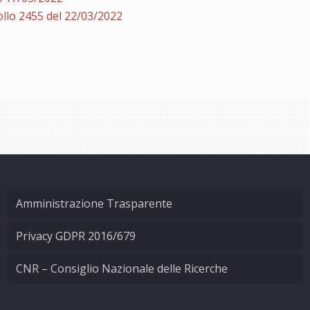
llo 2455 del 22/03/2022
Amministrazione Trasparente
Privacy GDPR 2016/679
CNR – Consiglio Nazionale delle Ricerche