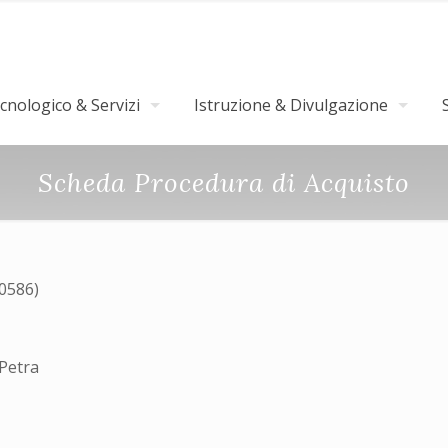
nologico & Servizi
Istruzione & Divulgazione
Scheda Procedura di Acquisto
30586)
Petra