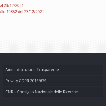
el 23/12/2021
llo 10852 del 23/12/2021
Amministrazione Trasparente
Privacy GDPR 2016/679
CNR – Consiglio Nazionale delle Ricerche