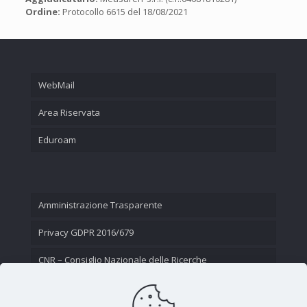
Ordine:
Protocollo 6615 del 18/08/2021
WebMail
Area Riservata
Eduroam
Amministrazione Trasparente
Privacy GDPR 2016/679
CNR – Consiglio Nazionale delle Ricerche