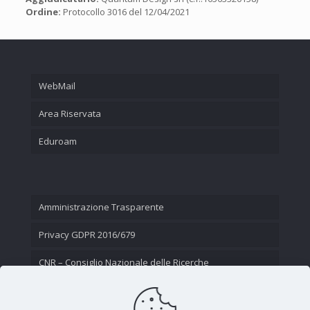
Ordine:
Protocollo 3016 del 12/04/2021
WebMail
Area Riservata
Eduroam
Amministrazione Trasparente
Privacy GDPR 2016/679
CNR – Consiglio Nazionale delle Ricerche