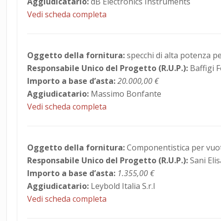
Aggiudicatario:
dB Electronics Instruments
Vedi scheda completa
Oggetto della fornitura:
specchi di alta potenza pe
Responsabile Unico del Progetto (R.U.P.):
Baffigi 
Importo a base d’asta:
20.000,00 €
Aggiudicatario:
Massimo Bonfante
Vedi scheda completa
Oggetto della fornitura:
Componentistica per vuo
Responsabile Unico del Progetto (R.U.P.):
Sani Eli
Importo a base d’asta:
1.355,00 €
Aggiudicatario:
Leybold Italia S.r.l
Vedi scheda completa