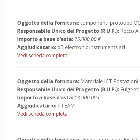
Oggetto della fornitura:
componenti prototipo OC
Responsabile Unico del Progetto (R.U.P.):
Rocco A
Importo a base d’asta:
75.000,00 €
Aggiudicatario:
dB electronic instruments srl
Vedi scheda completa
Oggetto della fornitura:
Materiale ICT Postazioni 
Responsabile Unico del Progetto (R.U.P.):
Fulgent
Importo a base d’asta:
13.000,00 €
Aggiudicatario:
I-TEAM
Vedi scheda completa
Oggetto della fornitura:
climatizzatore per locale 