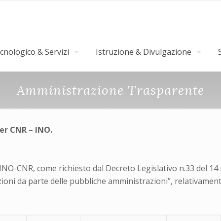
nologico & Servizi
Istruzione & Divulgazione
Amministrazione Trasparente
er CNR – INO.
i INO-CNR, come richiesto dal Decreto Legislativo n.33 del 14
zioni da parte delle pubbliche amministrazioni”, relativament