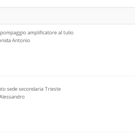
 pompaggio amplificatore al tulio
onida Antonio
to sede secondaria Trieste
 Alessandro