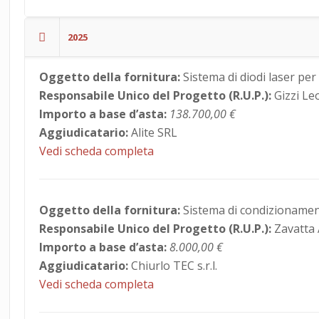
2025
Oggetto della fornitura:
Sistema di diodi laser per
Responsabile Unico del Progetto (R.U.P.):
Gizzi Le
Importo a base d’asta:
138.700,00 €
Aggiudicatario:
Alite SRL
Vedi scheda completa
Oggetto della fornitura:
Sistema di condizionamen
Responsabile Unico del Progetto (R.U.P.):
Zavatta
Importo a base d’asta:
8.000,00 €
Aggiudicatario:
Chiurlo TEC s.r.l.
Vedi scheda completa