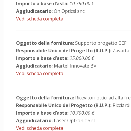
Importo a base d’asta:
10.790,00 €
Aggiudicatario:
On Optics! snc
Vedi scheda completa
Oggetto della fornitura:
Supporto progetto CEF
Responsabile Unico del Progetto (R.U.P.):
Zavatta
Importo a base d’asta:
25.000,00 €
Aggiudicatario:
Martel Innovate BV
Vedi scheda completa
Oggetto della fornitura:
Ricevitori ottici ad alta f
Responsabile Unico del Progetto (R.U.P.):
Ricciard
Importo a base d’asta:
10.700,00 €
Aggiudicatario:
Laser Optronic S.r.l.
Vedi scheda completa