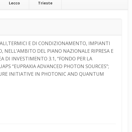
Lecco
Trieste
CIALI,TERMICI E DI CONDIZIONAMENTO, IMPIANTI
O, NELL’AMBITO DEL PIANO NAZIONALE RIPRESA E
EA DI INVESTIMENTO 3.1, “FONDO PER LA
EUAPS “EUPRAXIA ADVANCED PHOTON SOURCES”;
CTURE INITIATIVE IN PHOTONIC AND QUANTUM