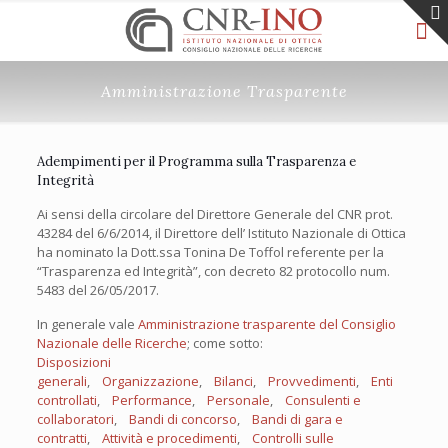
Amministrazione Trasparente
Adempimenti per il Programma sulla Trasparenza e
Integrità
Ai sensi della circolare del Direttore Generale del CNR prot.
43284 del 6/6/2014, il Direttore dell’ Istituto Nazionale di Ottica
ha nominato la Dott.ssa Tonina De Toffol referente per la
“Trasparenza ed Integrità”, con decreto 82 protocollo num.
5483 del 26/05/2017.
In generale vale
Amministrazione trasparente del Consiglio
Nazionale delle Ricerche
; come sotto:
Disposizioni
generali
,
Organizzazione
,
Bilanci
,
Provvedimenti
,
Enti
controllati
,
Performance
,
Personale
,
Consulenti e
collaboratori
,
Bandi di concorso
,
Bandi di gara e
contratti
,
Attività e procedimenti
,
Controlli sulle