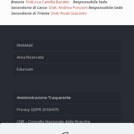
Brescia
Dott.ssa Camilla Baratto
Responsabile Sede
Secondaria di Lecco
Dott. Andrea Ponzoni
Responsabile Sede
Secondaria di Trieste
Dott. Roati Giacomo
WebMail
Area Riservata
Eduroam
Amministrazione Trasparente
Privacy GDPR 2016/679
CNR – Consiglio Nazionale delle Ricerche