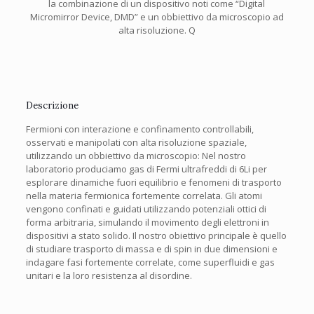
la combinazione di un dispositivo noti come “Digital
Micromirror Device, DMD” e un obbiettivo da microscopio ad
alta risoluzione. Q
Descrizione
Fermioni con interazione e confinamento controllabili,
osservati e manipolati con alta risoluzione spaziale,
utilizzando un obbiettivo da microscopio: Nel nostro
laboratorio produciamo gas di Fermi ultrafreddi di 6Li per
esplorare dinamiche fuori equilibrio e fenomeni di trasporto
nella materia fermionica fortemente correlata. Gli atomi
vengono confinati e guidati utilizzando potenziali ottici di
forma arbitraria, simulando il movimento degli elettroni in
dispositivi a stato solido. Il nostro obiettivo principale è quello
di studiare trasporto di massa e di spin in due dimensioni e
indagare fasi fortemente correlate, come superfluidi e gas
unitari e la loro resistenza al disordine.