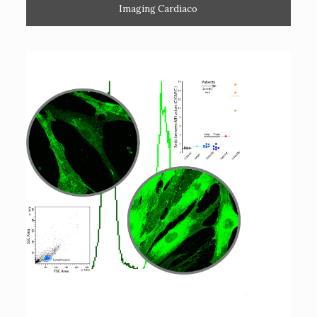
Imaging Cardiaco