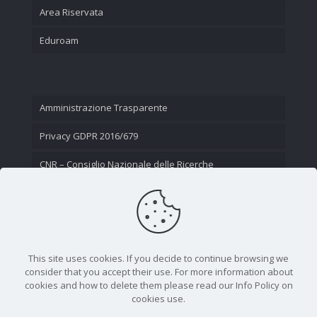
Area Riservata
Eduroam
Amministrazione Trasparente
Privacy GDPR 2016/679
CNR – Consiglio Nazionale delle Ricerche
Contatti
This site uses cookies. If you decide to continue browsing we
consider that you accept their use. For more information about
cookies and how to delete them please read our Info Policy on
cookies use.