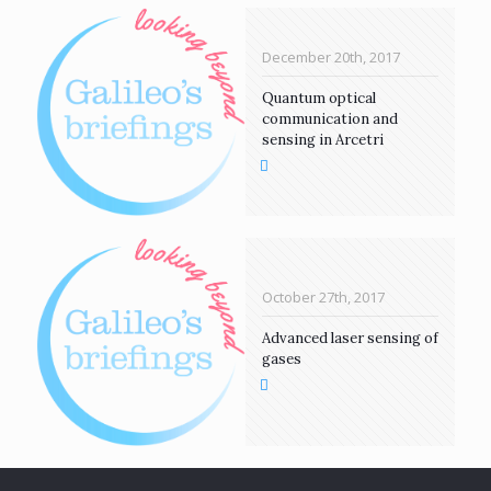
December 20th, 2017
Quantum optical
communication and
sensing in Arcetri
October 27th, 2017
Advanced laser sensing of
gases