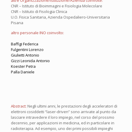
altre Organizzazione/Istituzione/Azienda coinvolte:
CNR – Istituto di Bioimmagini e Fisiologia Molecolare
CNR – Istituto di Fisologia Clinica
U.O. Fisica Sanitaria, Azienda Ospedaliero-Universitaria
Pisana
altro personale INO coinvolto:
Baffigi Federica
Fulgentini Lorenzo
Giulietti Antonio
Gizzi Leonida Antonio
Koester Petra
Palla Daniele
Abstract:
Negli ultimi anni, le prestazioni degli acceleratori di
elettroni cosiddetti “laser-driven” sono arrivate al punto da
lasciare intravedere il loro impiego, nel corso del prossmo
decennio, per applicazioni in medicina, ed in particolare in
radioterapia. Ad esempio, uno dei primi possibili impieghi