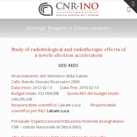
Dettagli Progetti e Finanziamenti
Study of radiobiological and radiotherapic effects of
a novelo electron accelerators
BEE-MED
Finanziamento del:
Ministero della Salute
Calls:
Bando Giovani Ricercatori 2009
Data inizio:
2012-02-13
Data fine:
2016-02-13
Budget totale:
532.058,00€
Quota INO del budget totale:
249.295,50€
Responsabile scientifico:
Labate Luca
Responsabile
scientifico per INO:
Labate Luca
Principale Organizzazione/Istituzione/Azienda assegnataria:
CNR – Istituto Nazionale di Ottica (INO)