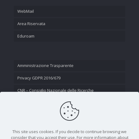
WebMail
Area Riservata
Eduroam
Amministrazione Trasparente
Privacy GDPR 2016/679
CNR – Consiglio Nazionale delle Ricerche
Contatti
This site uses cookies. If you decide to continue browsing we
consider that you accept their use. For more information about