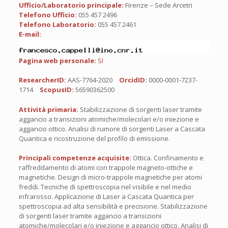
Ufficio/Laboratorio principale:
Firenze – Sede Arcetri
Telefono Ufficio:
055 457 2496
Telefono Laboratorio:
055 457 2461
E-mail:
Pagina web personale:
SI
ResearcherID:
AAS-7764-2020
OrcidID:
0000-0001-7237-
1714
ScopusID:
56590362500
Attività primaria:
Stabilizzazione di sorgenti laser tramite
aggancio a transizioni atomiche/molecolari e/o iniezione e
aggancio ottico. Analisi di rumore di sorgenti Laser a Cascata
Quantica e ricostruzione del profilo di emissione.
Principali competenze acquisite:
Ottica. Confinamento e
raffreddamento di atomi con trappole magneto-ottiche e
magnetiche. Design di micro-trappole magnetiche per atomi
freddi. Tecniche di spettroscopia nel visibile e nel medio
infrarosso. Applicazione di Laser a Cascata Quantica per
spettroscopia ad alta sensibilità e precisione. Stabilizzazione
di sorgenti laser tramite aggancio a transizioni
atomiche/molecolari e/o iniezione e aggancio ottico. Analisi di