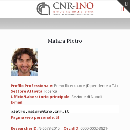
Malara Pietro
Profilo Professionale:
Primo Ricercatore (Dipendente a T.I.)
Settore Attività:
Ricerca
Ufficio/Laboratorio principale:
Sezione di Napoli
E-mail:
Pagina web personale:
SI
ResearcherID:
N-6678-2015
OrcidID:
0000-0002-3821-