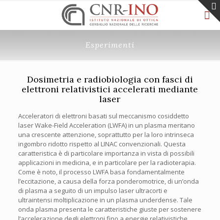
Esperimenti
Dosimetria e radiobiologia con fasci di
elettroni relativistici accelerati mediante
laser
Acceleratori di elettroni basati sul meccanismo cosiddetto
laser Wake-Field Acceleration (LWFA) in un plasma meritano
una crescente attenzione, soprattutto per la loro intrinseca
ingombro ridotto rispetto al LINAC convenzionali. Questa
caratteristica è di particolare importanza in vista di possibili
applicazioni in medicina, e in particolare per la radioterapia.
Come è noto, il processo LWFA basa fondamentalmente
l’eccitazione, a causa della forza ponderomotrice, di un’onda
di plasma a seguito di un impulso laser ultracorti e
ultraintensi moltiplicazione in un plasma underdense. Tale
onda plasma presenta le caratteristiche giuste per sostenere
l’accelerazione degli elettroni fino a energie relativistiche,