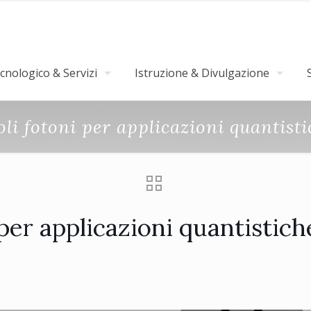
nologico & Servizi
Istruzione & Divulgazione
li fotoni per applicazioni quantist
 per applicazioni quantistic