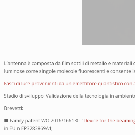
L’antenna è composta da film sottili di metallo e materiali
luminose come singole molecole fluorescenti e consente la r
Fasci di luce provenienti da un emettitore quantistico co
Stadio di sviluppo: Validazione della tecnologia in ambiente
Brevetti:
■ Family patent WO 2016/166130: “
Device for the beaming 
in EU n EP3283869A1;