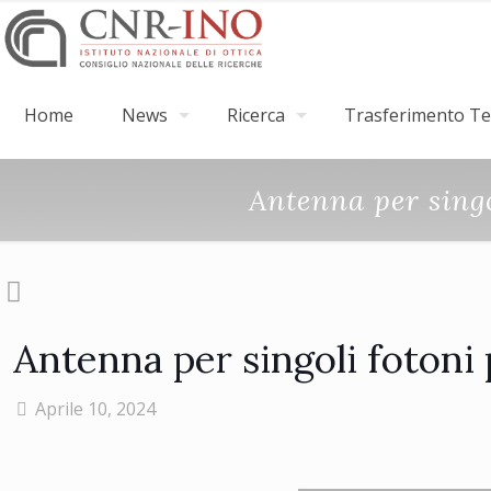
Home
News
Ricerca
Trasferimento Tec
Antenna per singo
Antenna per singoli fotoni
Aprile 10, 2024