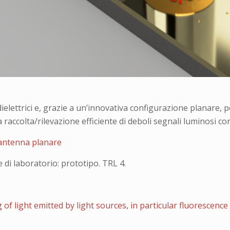
 dielettrici e, grazie a un’innovativa configurazione planare
accolta/rilevazione efficiente di deboli segnali luminosi con
n antenna planare
 di laboratorio: prototipo. TRL 4.
of light emitted by light sources, in particular fluorescence