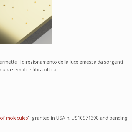
, permette il direzionamento della luce emessa da sorgenti
 una semplice fibra ottica.
 of molecules
”: granted in USA n. US10571398 and pending