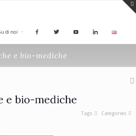
Su di noi
iche e bio-mediche
he e bio-mediche
Tags
Categories