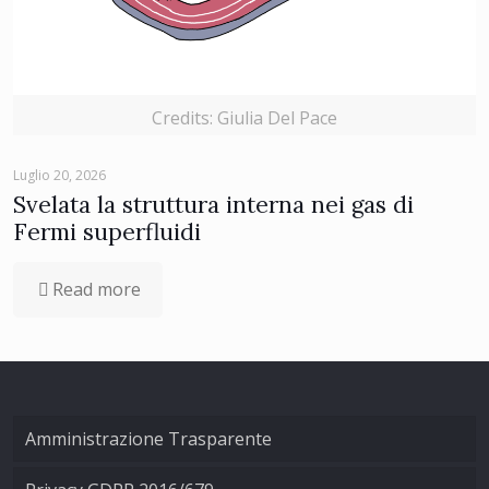
Credits: Giulia Del Pace
Luglio 20, 2026
Svelata la struttura interna nei gas di
Fermi superfluidi
Read more
Amministrazione Trasparente