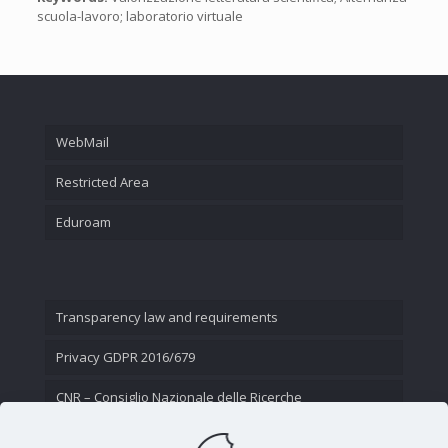
scuola-lavoro; laboratorio virtuale
WebMail
Restricted Area
Eduroam
Transparency law and requirements
Privacy GDPR 2016/679
CNR – Consiglio Nazionale delle Ricerche