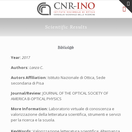
Scientific Results
Bibliol@b
Year:
2017
Authors:
Lanza C.
Autors Affiliation:
Istituto Nazionale di Ottica, Sede
secondaria di Pisa
Journal/Review:
JOURNAL OF THE OPTICAL SOCIETY OF
AMERICA B-OPTICAL PHYSICS
More Information:
Laboratorio virtuale di conoscenza e
valorizzazione della letteratura scientifica, strumenti e servizi
per la ricerca e la scuola.
KeyWords:
Valorizzazione letteratura scientifica; Alternanza