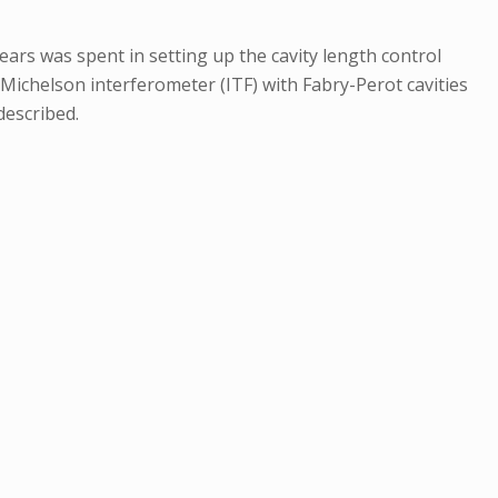
ears was spent in setting up the cavity length control
 Michelson interferometer (ITF) with Fabry-Perot cavities
described.