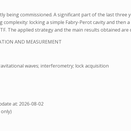
ly being commissioned. A significant part of the last three y
g complexity: locking a simple Fabry-Perot cavity and then a
 ITF. The applied strategy and the main results obtained are 
TATION AND MEASUREMENT
avitational waves; interferometry; lock acquisition
date at: 2026-08-02
 only)