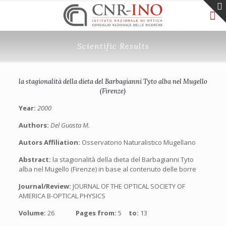
Scientific Results
la stagionalità della dieta del Barbagianni Tyto alba nel Mugello
(Firenze)
Year:
2000
Authors:
Del Guasta M.
Autors Affiliation:
Osservatorio Naturalistico Mugellano
Abstract:
la stagionalità della dieta del Barbagianni Tyto
alba nel Mugello (Firenze) in base al contenuto delle borre
Journal/Review:
JOURNAL OF THE OPTICAL SOCIETY OF
AMERICA B-OPTICAL PHYSICS
Volume:
26
Pages from:
5
to:
13