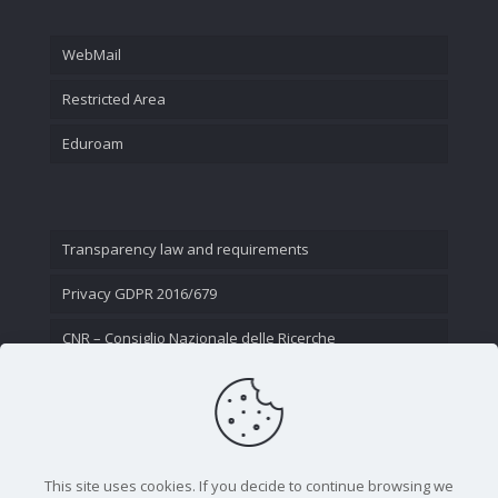
WebMail
Restricted Area
Eduroam
Transparency law and requirements
Privacy GDPR 2016/679
CNR – Consiglio Nazionale delle Ricerche
Contatti
This site uses cookies. If you decide to continue browsing we